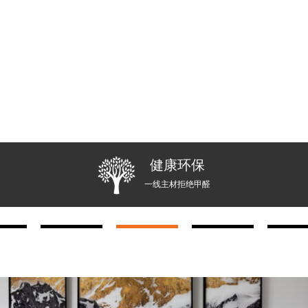
健康环保
一线主材拒绝甲醛