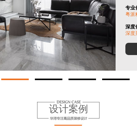
专业
粤派
深度
深度
设计案例