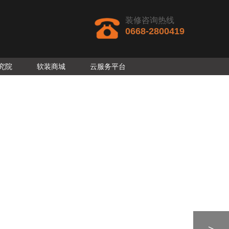
装修咨询热线
0668-2800419
究院
软装商城
云服务平台
>