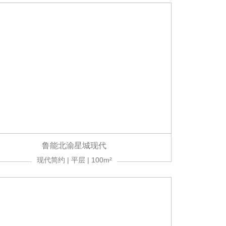
鲁能北渝星城现代
现代简约 | 平层 | 100m²