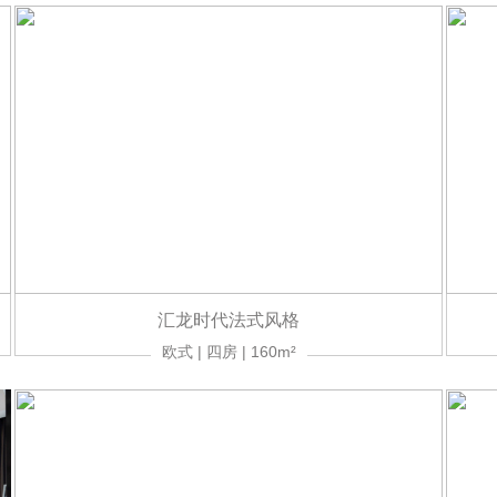
汇龙时代法式风格
欧式 | 四房 | 160m²