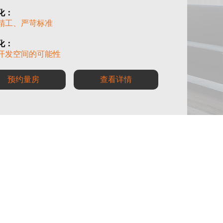
化：
精工、严苛标准
化：
开发空间的可能性
预约量房
查看详情