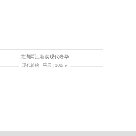
龙湖两江新宸现代奢华
现代简约 | 平层 | 100m²