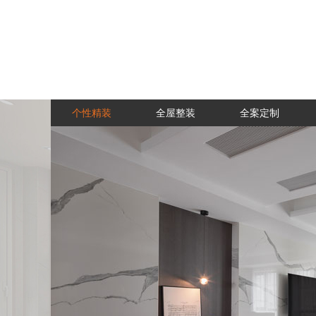
个性精装
全屋整装
全案定制