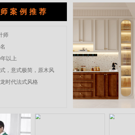
计师案例推荐
计师
名
0年以上
式，意式极简，原木风
龙时代法式风格