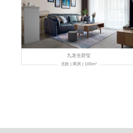
九龙仓碧玺
北欧 | 两房 | 100m²