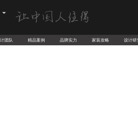
计团队
精品案例
品牌实力
家装攻略
设计研