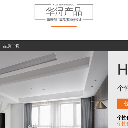
华浔产品
品质工装
个
个性
个性