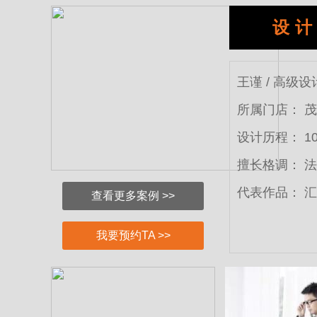
设
王谨 / 高级设
所属门店：
茂
设计历程：
1
擅长格调：
法
代表作品：
汇
查看更多案例 >>
我要预约TA >>